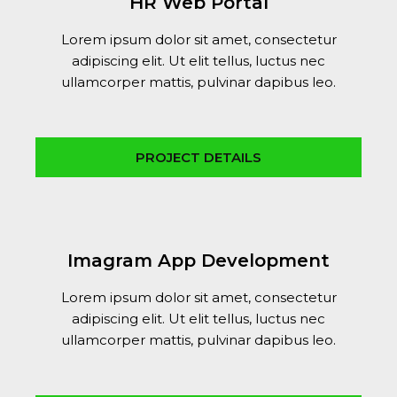
HR Web Portal
Lorem ipsum dolor sit amet, consectetur
adipiscing elit. Ut elit tellus, luctus nec
ullamcorper mattis, pulvinar dapibus leo.
PROJECT DETAILS
Imagram App Development
Lorem ipsum dolor sit amet, consectetur
adipiscing elit. Ut elit tellus, luctus nec
ullamcorper mattis, pulvinar dapibus leo.