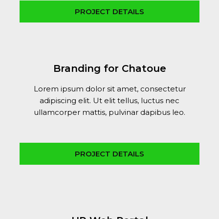
PROJECT DETAILS
Branding for Chatoue
Lorem ipsum dolor sit amet, consectetur
adipiscing elit. Ut elit tellus, luctus nec
ullamcorper mattis, pulvinar dapibus leo.
PROJECT DETAILS