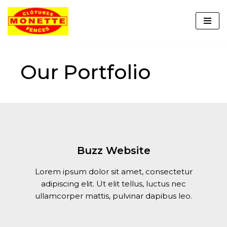
Aller
au
contenu
Our Portfolio
Buzz Website
Lorem ipsum dolor sit amet, consectetur
adipiscing elit. Ut elit tellus, luctus nec
ullamcorper mattis, pulvinar dapibus leo.